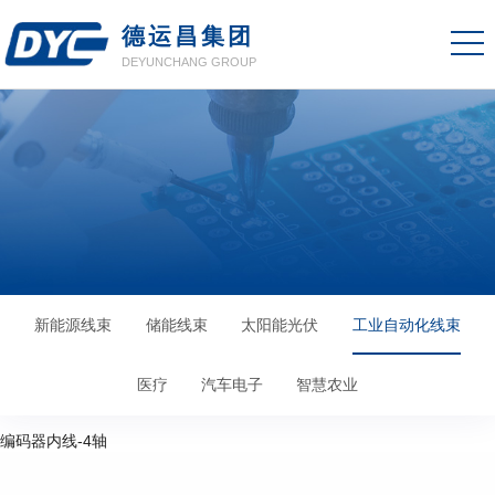
德运昌集团
DEYUNCHANG GROUP
新能源线束
储能线束
太阳能光伏
工业自动化线束
医疗
汽车电子
智慧农业
编码器内线-4轴