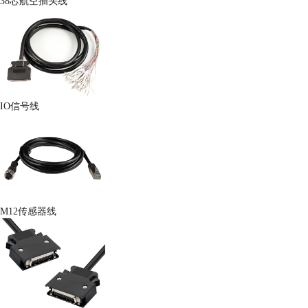
38芯航空插头线
IO信号线
M12传感器线